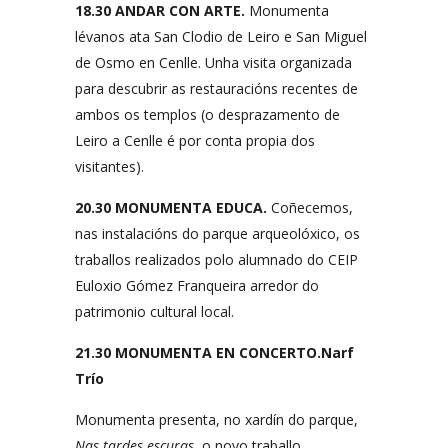
18.30 ANDAR CON ARTE.
Monumenta
lévanos ata San Clodio de Leiro e San Miguel
de Osmo en Cenlle. Unha visita organizada
para descubrir as restauracións recentes de
ambos os templos (o desprazamento de
Leiro a Cenlle é por conta propia dos
visitantes).
20.30 MONUMENTA EDUCA.
Coñecemos,
nas instalacións do parque arqueolóxico, os
traballos realizados polo alumnado do CEIP
Euloxio Gómez Franqueira arredor do
patrimonio cultural local.
21.30 MONUMENTA EN CONCERTO.Narf
Trío
Monumenta presenta, no xardín do parque,
Nas tardes escuras
, o novo traballo