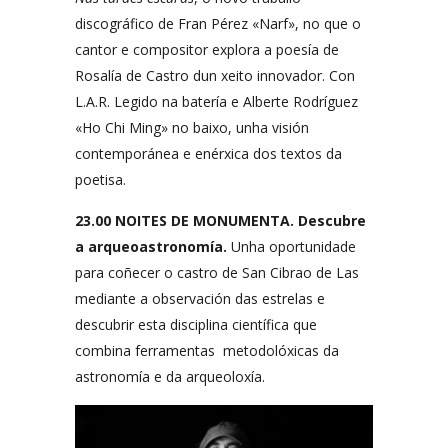
discográfico de Fran Pérez «Narf», no que o
cantor e compositor explora a poesía de
Rosalía de Castro dun xeito innovador. Con
L.A.R. Legido na batería e Alberte Rodríguez
«Ho Chi Ming» no baixo, unha visión
contemporánea e enérxica dos textos da
poetisa.
23.00 NOITES DE MONUMENTA. Descubre
a arqueoastronomía.
Unha oportunidade
para coñecer o castro de San Cibrao de Las
mediante a observación das estrelas e
descubrir esta disciplina científica que
combina ferramentas metodolóxicas da
astronomía e da arqueoloxía.