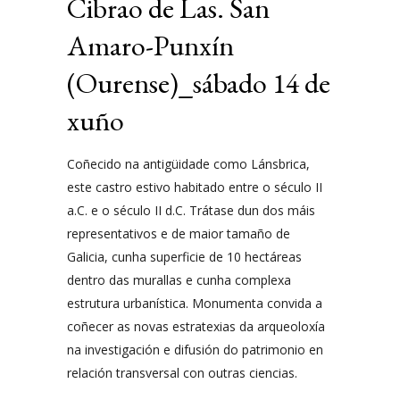
Cibrao de Las. San
Amaro-Punxín
(Ourense)_sábado 14 de
xuño
Coñecido na antigüidade como Lánsbrica,
este castro estivo habitado entre o século II
a.C. e o século II d.C. Trátase dun dos máis
representativos e de maior tamaño de
Galicia, cunha superficie de 10 hectáreas
dentro das murallas e cunha complexa
estrutura urbanística. Monumenta convida a
coñecer as novas estratexias da arqueoloxía
na investigación e difusión do patrimonio en
relación transversal con outras ciencias.