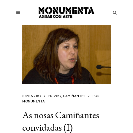
08/07/2017
EN
2017
,
CAMIÑANTES
POR
MONUMENTA
As nosas Camiñantes
convidadas (I)