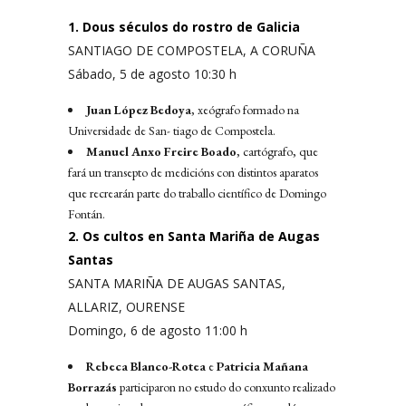
1. Dous séculos do rostro de Galicia
SANTIAGO DE COMPOSTELA, A CORUÑA
Sábado, 5 de agosto 10:30 h
Juan López Bedoya
, xeógrafo formado na
Universidade de San- tiago de Compostela.
Manuel Anxo Freire Boado
, cartógrafo, que
fará un transepto de medicións con distintos aparatos
que recrearán parte do traballo científico de Domingo
Fontán.
2. Os cultos en Santa Mariña de Augas
Santas
SANTA MARIÑA DE AUGAS SANTAS,
ALLARIZ, OURENSE
Domingo, 6 de agosto 11:00 h
Rebeca Blanco-Rotea
e
Patricia Mañana
Borrazás
participaron no estudo do conxunto realizado