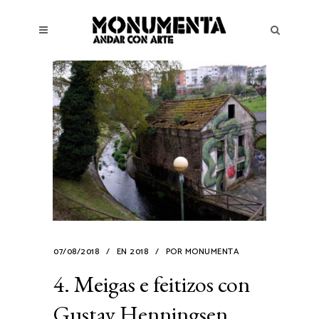
07/08/2018
EN
2018
POR
MONUMENTA
4. Meigas e feitizos con
Gustav Henningsen