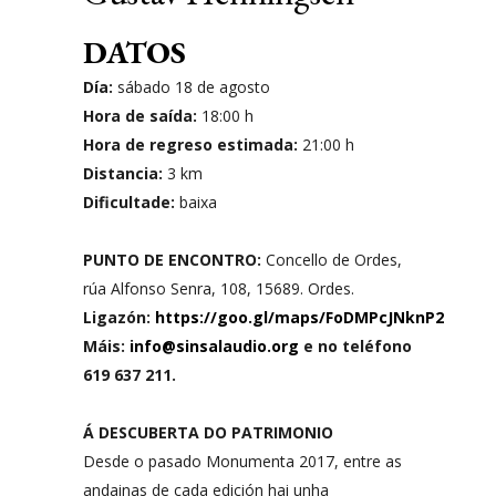
DATOS
Día:
sábado 18 de agosto
Hora de saída:
18:00 h
Hora de regreso estimada:
21:00 h
Distancia:
3 km
Dificultade:
baixa
PUNTO DE ENCONTRO:
Concello de Ordes,
rúa Alfonso Senra, 108, 15689. Ordes.
Ligazón:
https://goo.gl/maps/FoDMPcJNknP2
Máis:
info@sinsalaudio.org
e no teléfono
619 637 211.
Á DESCUBERTA DO PATRIMONIO
Desde o pasado Monumenta 2017, entre as
andainas de cada edición hai unha