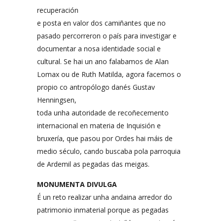
recuperación
e posta en valor dos camiñantes que no
pasado percorreron o país para investigar e
documentar a nosa identidade social e
cultural. Se hai un ano falabamos de Alan
Lomax ou de Ruth Matilda, agora facemos o
propio co antropólogo danés Gustav
Henningsen,
toda unha autoridade de recoñecemento
internacional en materia de Inquisión e
bruxería, que pasou por Ordes hai máis de
medio século, cando buscaba pola parroquia
de Ardemil as pegadas das meigas.
MONUMENTA DIVULGA
É un reto realizar unha andaina arredor do
patrimonio inmaterial porque as pegadas