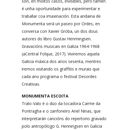
son, en moitos casos, invisibles, pero tamén
é unha oportunidade para experimentar e
traballar coa imaxinación. Esta andaina de
Monumenta será un paseo por Ordes, en
conversa con Xavier Groba, un dos dous
autores do libro Gustav Henmingsen.
Gravacións musicais en Galiza 1964-1968
(aCentral Folque, 2017). Viviremos aquela
Galicia máxica dos anos sesenta, mentres
iremos visitando os graffitis e murais que
cada ano programa o festival Desordes
Creativas.
MONUMENTA ESCOITA
Tralo-Valo é o dúo da tocadora Carme da
Pontragha e o zanfoneiro Ariel Ninas, que
interpretarán cancións do repertorio gravado
polo antropólogo G. Henningsen en Galicia