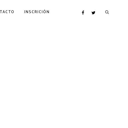
TACTO
INSCRICIÓN