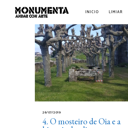
INICIO
LIMIAR
26/07/2019
4. O mosteiro de Oia e a