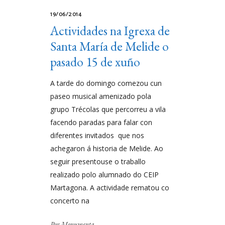
19/06/2014
Actividades na Igrexa de
Santa María de Melide o
pasado 15 de xuño
A tarde do domingo comezou cun
paseo musical amenizado pola
grupo Trécolas que percorreu a vila
facendo paradas para falar con
diferentes invitados que nos
achegaron á historia de Melide. Ao
seguir presentouse o traballo
realizado polo alumnado do CEIP
Martagona. A actividade rematou co
concerto na
Por
Monumenta