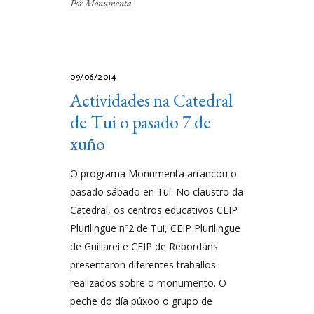
Por
Monumenta
09/06/2014
Actividades na Catedral
de Tui o pasado 7 de
xuño
O programa Monumenta arrancou o
pasado sábado en Tui. No claustro da
Catedral, os centros educativos CEIP
Plurilingüe nº2 de Tui, CEIP Plurilingüe
de Guillarei e CEIP de Rebordáns
presentaron diferentes traballos
realizados sobre o monumento. O
peche do día púxoo o grupo de