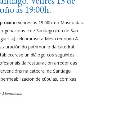
antiago. Venres 13 de
uño ás 19:00h.
próximo venres ás 19:00h. no Museo das
regrinacións e de Santiago (rúa de San
guel, 4) celebrarase a Mesa redonda A
stauración do patrimonio da catedral.
tablecerase un diálogo cos seguintes
ofesionais da restauración arredor das
tervencións na catedral de Santiago.
permeabilizacion de cúpulas, cornixas
r
Monumenta