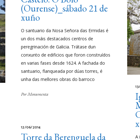
(Ourense)_sábado 21 de
xuño
O santuario da Nosa Señora das Ermidas é
un dos máis destacados centros de
peregrinación de Galicia. Trátase dun
conxunto de edificios que foron construídos
en varias fases desde 1624. A fachada do
santuario, flanqueada por dúas torres, é
unha das mellores obras do barroco
13
I
Por
Monumenta
M
C
12/06/2014
Torre da Berenguela da
A 