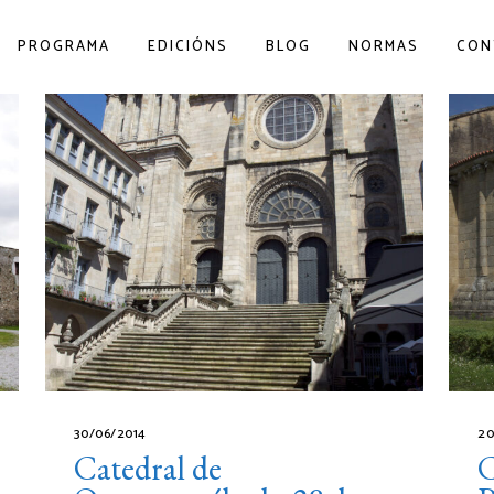
PROGRAMA
EDICIÓNS
BLOG
NORMAS
CON
30/06/2014
20
Catedral de
C