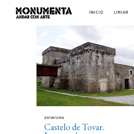
INICIO
LIMIAR
30/06/2014
Castelo de Tovar.