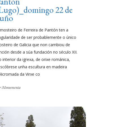
antón
Lugo)_domingo 22 de
xuño
mosteiro de Ferreira de Pantón ten a
ngularidade de ser probablemente o único
steiro de Galicia que non cambiou de
nción desde a súa fundación no século XII.
 interior da igrexa, de orixe románica,
scóbrese unha escultura en madeira
licromada da Virxe co
r
Monumenta