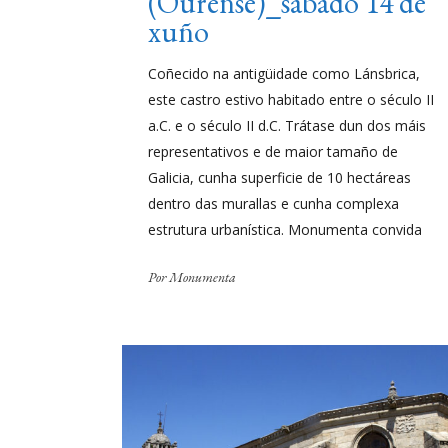
(Ourense)_sábado 14 de
xuño
Coñecido na antigüidade como Lánsbrica,
este castro estivo habitado entre o século II
a.C. e o século II d.C. Trátase dun dos máis
representativos e de maior tamaño de
Galicia, cunha superficie de 10 hectáreas
dentro das murallas e cunha complexa
estrutura urbanística. Monumenta convida
Por
Monumenta