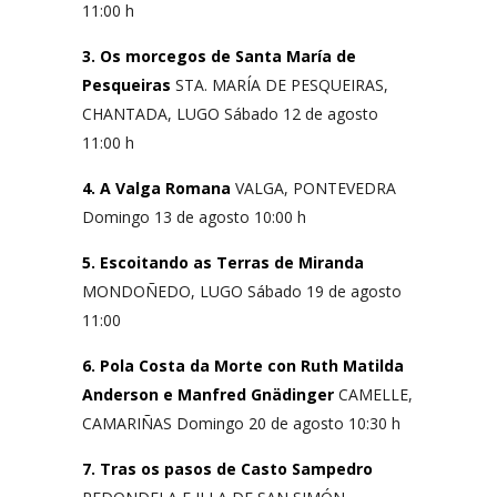
11:00 h
3. Os morcegos de Santa María de
Pesqueiras
STA. MARÍA DE PESQUEIRAS,
CHANTADA, LUGO Sábado 12 de agosto
11:00 h
4. A Valga Romana
VALGA, PONTEVEDRA
Domingo 13 de agosto 10:00 h
5. Escoitando as Terras de Miranda
MONDOÑEDO, LUGO Sábado 19 de agosto
11:00
6. Pola Costa da Morte con Ruth Matilda
Anderson e
Manfred Gnädinger
CAMELLE,
CAMARIÑAS Domingo 20 de agosto 10:30 h
7. Tras os pasos de Casto Sampedro