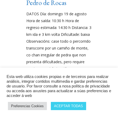
Pedro de Rocas
DATOS Día: domingo 19 de agosto
Hora de saída: 10:30 h Hora de
regreso estimada: 14:30 h Distancia: 3
km ida e 3 km volta Dificultade: baixa
Observacións: case todo o percorrido
transcorre por un camiño de monte,
co chan irregular de pedra que non
presenta dificultades, pero require
prestar especial atención para
Esta web utiliza cookies propias e de terceiros para realizar
Por
Monumenta
análisis, integrar contidos multimedia e gardar preferencias
de usuario. Por favor consulte a nosa política de privacidade
ou acceda aos axustes para actualizar a súas preferencias e
acceder á web
Preferencias Cookies
ACEPTAR TODAS