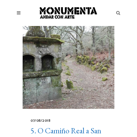
07/08/2018
5. O Camiño Real a San