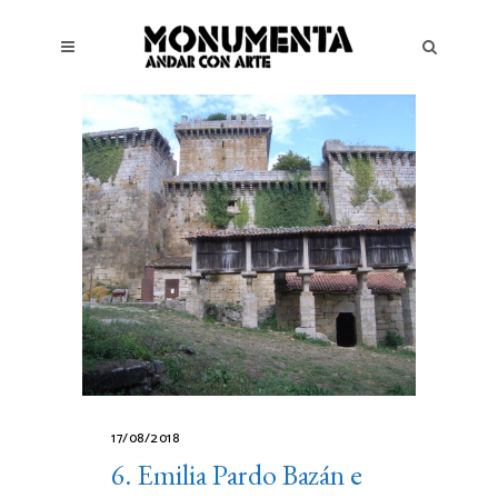
17/08/2018
6. Emilia Pardo Bazán e