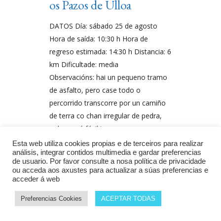
os Pazos de Ulloa
DATOS Día: sábado 25 de agosto
Hora de saída: 10:30 h Hora de
regreso estimada: 14:30 h Distancia: 6
km Dificultade: media
Observacións: hai un pequeno tramo
de asfalto, pero case todo o
percorrido transcorre por un camiño
de terra co chan irregular de pedra,
polo que é fácil tropezar se non
Esta web utiliza cookies propias e de terceiros para realizar
Por
Monumenta
análisis, integrar contidos multimedia e gardar preferencias
de usuario. Por favor consulte a nosa política de privacidade
ou acceda aos axustes para actualizar a súas preferencias e
acceder á web
Preferencias Cookies
ACEPTAR TODAS