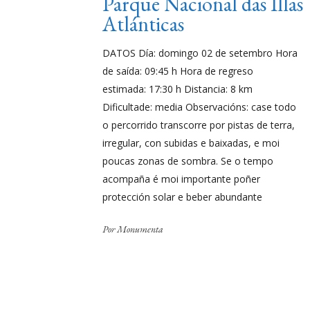
Parque Nacional das Illas
Atlánticas
DATOS Día: domingo 02 de setembro Hora
de saída: 09:45 h Hora de regreso
estimada: 17:30 h Distancia: 8 km
Dificultade: media Observacións: case todo
o percorrido transcorre por pistas de terra,
irregular, con subidas e baixadas, e moi
poucas zonas de sombra. Se o tempo
acompaña é moi importante poñer
protección solar e beber abundante
Por
Monumenta