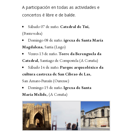
A participación en todas as actividades e
concertos é libre e de balde.
Sábado 07 de xuño.
Catedral de Tui
,
(Pontevedra)
Domingo 08 de xuño.
igrexa de Santa María
Magdalena
, Sarria (Lugo)
Venres 13 de xuño.
Torre da Berenguela da
Catedral
,
Santiago de Compostela (A Coruña)
Sábado 14 de xuño.
Parque arqueolóxico da
cultura castrexa de San Cibrao de Las
,
San Amaro-Punxín (Ourense)
Domingo 15 de xuño.
Igrexa de Santa
María Melide
, (A Coruña)