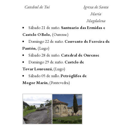
Catedral de Tui
Igrexa de Santa
María
Magdalena
Sábado 21 de xuño.
Santuario das Ermidas e
Castelo O Bolo
, (Ourense)
Domingo 22 de xuño.
Convento de Ferreira de
Pantón
, (Lugo)
Sábado 28 de xuño.
Catedral de Ourense
Domingo 29 de xuño.
Castelo de
Tovar Lourenzá,
(Lugo)
Sábado 05 de xullo.
Petróglifos de
Mogor Marín,
(Pontevedra)