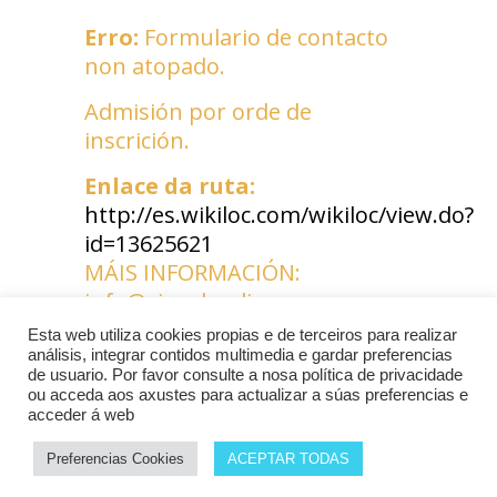
Erro:
Formulario de contacto
non atopado.
Admisión por orde de
inscrición.
Enlace da ruta:
http://es.wikiloc.com/wikiloc/view.do?
id=13625621
MÁIS INFORMACIÓN:
info@sinsalaudio.org e no
teléfono 619 637 211
Esta web utiliza cookies propias e de terceiros para realizar
análisis, integrar contidos multimedia e gardar preferencias
de usuario. Por favor consulte a nosa política de privacidade
ou acceda aos axustes para actualizar a súas preferencias e
acceder á web
Preferencias Cookies
ACEPTAR TODAS