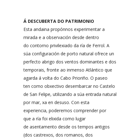
Á DESCUBERTA DO
PATRIMONIO
Esta andaina propónnos experimentar a
mirada e a observación desde dentro
do contorno privilexiado da ría de Ferrol. A
súa configuración de porto natural ofrece un
perfecto abrigo dos ventos dominantes e dos
temporais, fronte ao inmenso Atlántico que
agarda á volta do Cabo Prioriño. O paseo
ten como obxectivo desembarcar no Castelo
de San Felipe, utilizando a súa entrada natural
por mar, xa en desuso. Con esta
experiencia, poderemos comprender por
que a ría foi elixida como lugar
de asentamento desde os tempos antigos
(dos castrexos, dos romanos, dos