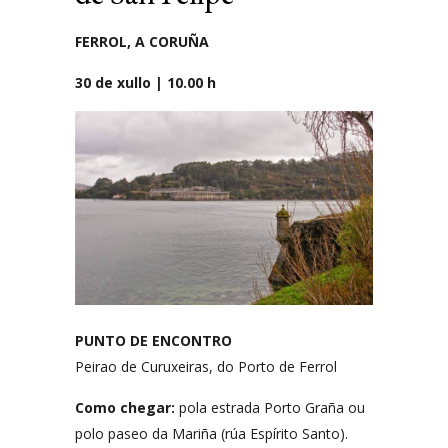
FERROL, A CORUÑA
30 de xullo | 10.00 h
PUNTO DE ENCONTRO
Peirao de Curuxeiras, do Porto de Ferrol
Como chegar:
pola estrada Porto Graña ou
polo paseo da Mariña (rúa Espírito Santo).