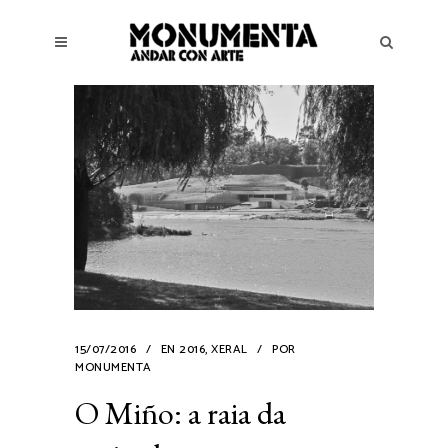
15/07/2016
EN
2016
,
XERAL
POR
MONUMENTA
O Miño: a raia da