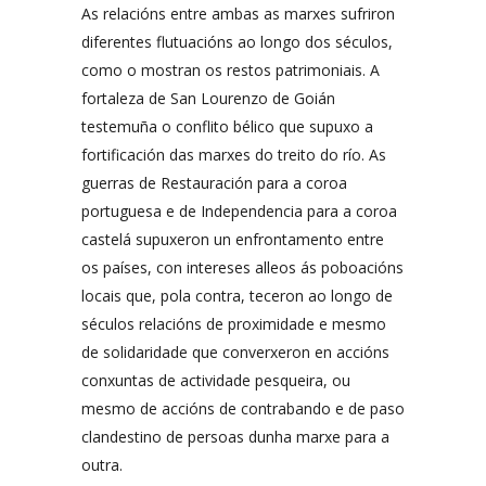
As relacións entre ambas as marxes sufriron
diferentes flutuacións ao longo dos séculos,
como o mostran os restos patrimoniais. A
fortaleza de San Lourenzo de Goián
testemuña o conflito bélico que supuxo a
fortificación das marxes do treito do río. As
guerras de Restauración para a coroa
portuguesa e de Independencia para a coroa
castelá supuxeron un enfrontamento entre
os países, con intereses alleos ás poboacións
locais que, pola contra, teceron ao longo de
séculos relacións de proximidade e mesmo
de solidaridade que converxeron en accións
conxuntas de actividade pesqueira, ou
mesmo de accións de contrabando e de paso
clandestino de persoas dunha marxe para a
outra.