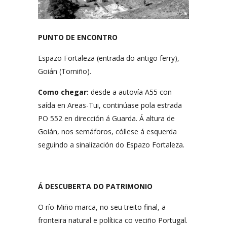
PUNTO DE ENCONTRO
Espazo Fortaleza (entrada do antigo ferry),
Goián (Tomiño).
Como chegar:
desde a autovía A55 con
saída en Areas-Tui, continúase pola estrada
PO 552 en dirección á Guarda. Á altura de
Goián, nos semáforos, cóllese á esquerda
seguindo a sinalización do Espazo Fortaleza.
Á DESCUBERTA DO PATRIMONIO
O río Miño marca, no seu treito final, a
fronteira natural e política co veciño Portugal.