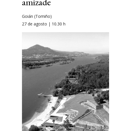
amizade
Goián (Tomiño)
27 de agosto | 10.30 h