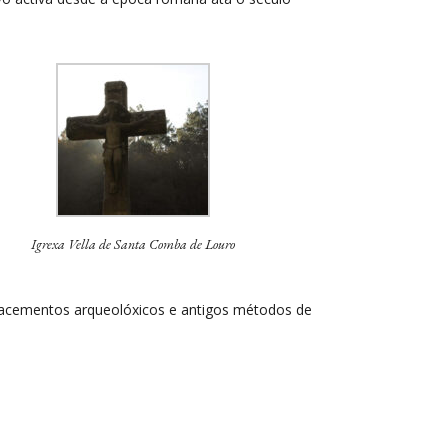
Igrexa Vella de Santa Comba de Louro
, xacementos arqueolóxicos e antigos métodos de