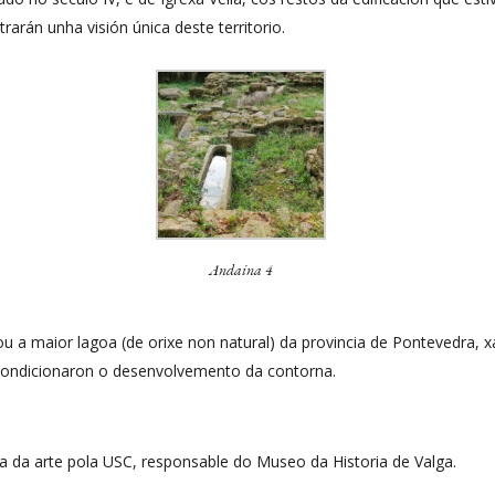
rarán unha visión única deste territorio.
Andaina 4
ou a maior lagoa (de orixe non natural) da provincia de Pontevedra
 condicionaron o desenvolvemento da contorna.
ia da arte pola USC, responsable do Museo da Historia de Valga.