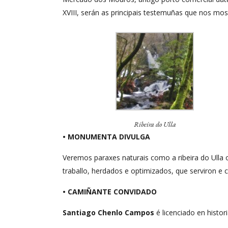
XVIII, serán as principais testemuñas que nos most
Ribeira do Ulla
• MONUMENTA DIVULGA
Veremos paraxes naturais como a ribeira do Ulla 
traballo, herdados e optimizados, que serviron e
• CAMIÑANTE CONVIDADO
Santiago Chenlo Campos
é licenciado en histor