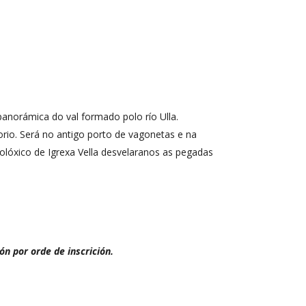
panorámica do val formado polo río Ulla.
io. Será no antigo porto de vagonetas e na
olóxico de Igrexa Vella desvelaranos as pegadas
ón por orde de inscrición.