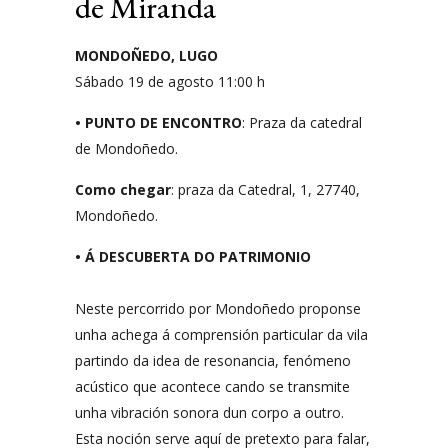
de Miranda
MONDOÑEDO, LUGO
Sábado 19 de agosto 11:00 h
• PUNTO DE ENCONTRO
: Praza da catedral
de Mondoñedo.
Como chegar
: praza da Catedral, 1, 27740,
Mondoñedo.
• Á DESCUBERTA DO PATRIMONIO
Neste percorrido por Mondoñedo proponse
unha achega á comprensión particular da vila
partindo da idea de resonancia, fenómeno
acústico que acontece cando se transmite
unha vibración sonora dun corpo a outro.
Esta noción serve aquí de pretexto para falar,