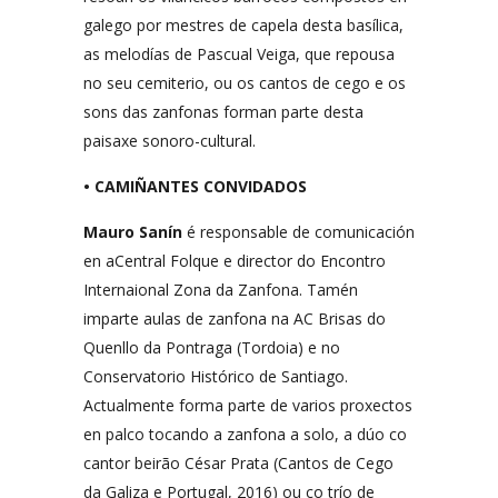
galego por mestres de capela desta basílica,
as melodías de Pascual Veiga, que repousa
no seu cemiterio, ou os cantos de cego e os
sons das zanfonas forman parte desta
paisaxe sonoro-cultural.
• CAMIÑANTES CONVIDADOS
Mauro Sanín
é responsable de comunicación
en aCentral Folque e director do Encontro
Internaional Zona da Zanfona. Tamén
imparte aulas de zanfona na AC Brisas do
Quenllo da Pontraga (Tordoia) e no
Conservatorio Histórico de Santiago.
Actualmente forma parte de varios proxectos
en palco tocando a zanfona a solo, a dúo co
cantor beirão César Prata (Cantos de Cego
da Galiza e Portugal, 2016) ou co trío de