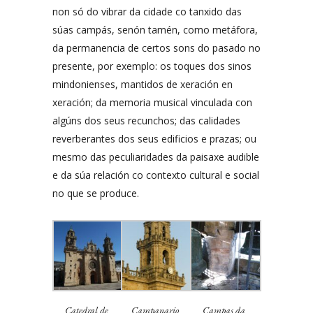
non só do vibrar da cidade co tanxido das
súas campás, senón tamén, como metáfora,
da permanencia de certos sons do pasado no
presente, por exemplo: os toques dos sinos
mindonienses, mantidos de xeración en
xeración; da memoria musical vinculada con
algúns dos seus recunchos; das calidades
reverberantes dos seus edificios e prazas; ou
mesmo das peculiaridades da paisaxe audible
e da súa relación co contexto cultural e social
no que se produce.
Catedral de
Campanario
Campas da