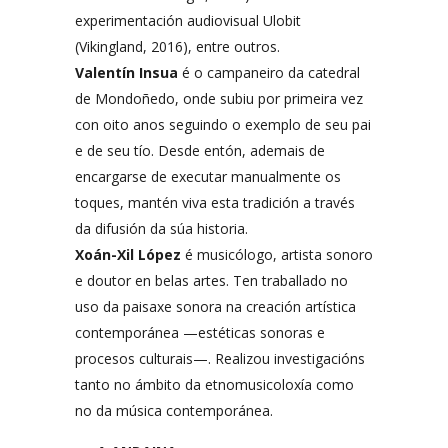
experimentación audiovisual Ulobit
(Vikingland, 2016), entre outros.
Valentín Insua
é o campaneiro da catedral
de Mondoñedo, onde subiu por primeira vez
con oito anos seguindo o exemplo de seu pai
e de seu tío. Desde entón, ademais de
encargarse de executar manualmente os
toques, mantén viva esta tradición a través
da difusión da súa historia.
Xoán-Xil López
é musicólogo, artista sonoro
e doutor en belas artes. Ten traballado no
uso da paisaxe sonora na creación artística
contemporánea —estéticas sonoras e
procesos culturais—. Realizou investigacións
tanto no ámbito da etnomusicoloxía como
no da música contemporánea.