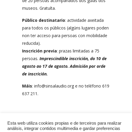
de 20 persoas acompañados dos guías dos
museos. Gratuíta.
Público destinatario
: actividade axeitada
para todos os públicos (algúns lugares poden
non ter acceso para persoas con mobilidade
reducida).
Inscrición previa
: prazas limitadas a 75
persoas.
Imprescindible inscrición, do 10 de
agosto ao 17 de agosto. Admisión por orde
de inscrición.
Máis
: info@sinsalaudio.org e no teléfono 619
637 211.
ANDAINA PECHADA
Esta web utiliza cookies propias e de terceiros para realizar
análisis, integrar contidos multimedia e gardar preferencias