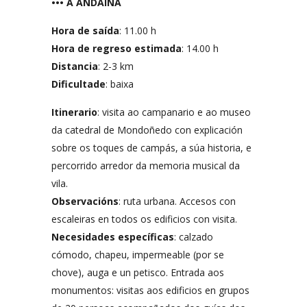
••• A ANDAINA
Hora de saída
: 11.00 h
Hora de regreso estimada
: 14.00 h
Distancia
: 2-3 km
Dificultade
: baixa
Itinerario
: visita ao campanario e ao museo
da catedral de Mondoñedo con explicación
sobre os toques de campás, a súa historia, e
percorrido arredor da memoria musical da
vila.
Observacións
: ruta urbana. Accesos con
escaleiras en todos os edificios con visita.
Necesidades específicas
: calzado
cómodo, chapeu, impermeable (por se
chove), auga e un petisco. Entrada aos
monumentos: visitas aos edificios en grupos