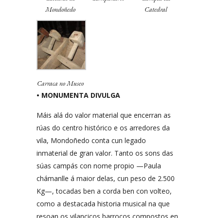
Mondoñedo
Catedral
Carraca no Museo
• MONUMENTA DIVULGA
Máis alá do valor material que encerran as
rúas do centro histórico e os arredores da
vila, Mondoñedo conta cun legado
inmaterial de gran valor. Tanto os sons das
súas campás con nome propio —Paula
chámanlle á maior delas, cun peso de 2.500
Kg—, tocadas ben a corda ben con volteo,
como a destacada historia musical na que
resoan os vilancicos barrocos compostos en