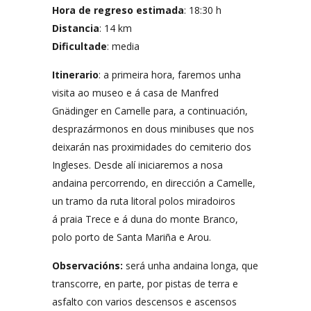
Hora de regreso estimada
: 18:30 h
Distancia
: 14 km
Dificultade
: media
Itinerario
: a primeira hora, faremos unha
visita ao museo e á casa de Manfred
Gnädinger en Camelle para, a continuación,
desprazármonos en dous minibuses que nos
deixarán nas proximidades do cemiterio dos
Ingleses. Desde alí iniciaremos a nosa
andaina percorrendo, en dirección a Camelle,
un tramo da ruta litoral polos miradoiros
á praia Trece e á duna do monte Branco,
polo porto de Santa Mariña e Arou.
Observacións:
será unha andaina longa, que
transcorre, en parte, por pistas de terra e
asfalto con varios descensos e ascensos