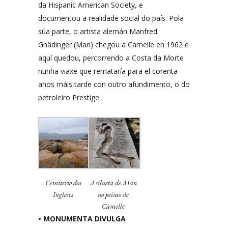
da Hispanic American Society, e
documentou a realidade social do país. Pola
súa parte, o artista alemán Manfred
Gnädinger (Man) chegou a Camelle en 1962 e
aquí quedou, percorrendo a Costa da Morte
nunha viaxe que remataría para el corenta
anos máis tarde con outro afundimento, o do
petroleiro Prestige.
Cemiterio dos
A silueta de Man
Ingleses
no peirao de
Camelle
• MONUMENTA DIVULGA