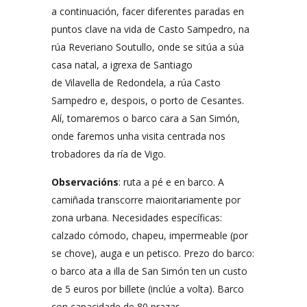
a continuación, facer diferentes paradas en
puntos clave na vida de Casto Sampedro, na
rúa Reveriano Soutullo, onde se sitúa a súa
casa natal, a igrexa de Santiago
de Vilavella de Redondela, a rúa Casto
Sampedro e, despois, o porto de Cesantes.
Alí, tomaremos o barco cara a San Simón,
onde faremos unha visita centrada nos
trobadores da ría de Vigo.
Observacións
: ruta a pé e en barco. A
camiñada transcorre maioritariamente por
zona urbana. Necesidades específicas:
calzado cómodo, chapeu, impermeable (por
se chove), auga e un petisco. Prezo do barco:
o barco ata a illa de San Simón ten un custo
de 5 euros por billete (inclúe a volta). Barco
con capacidade de 80 prazas.