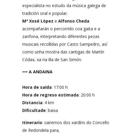
especialista no estudo da música galega de
tradición oral e popular.
Mª Xosé López
e
Alfonso Cheda
acompañarán o percorrido coa gaita e a
zanfona, interpretando diferentes pezas
musicais recollidas por Casto Sampedro, así
como unha mostra das cantigas de Martín
Códax, xa na illa de San Simón.
••• A ANDAINA
Hora de saída
: 17:00 h
Hora de regreso estimada
: 20:00 h
Distancia
: 4 km
Dificultade
: baixa
Itinerario
: sairemos dos xardíns do Concello
de Redondela para,