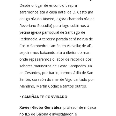
Desde o lugar de encontro despra-
zarémonos ata a casa natal de D. Casto (na
antiga rúa do Ribeiro, agora chamada rúa de
Reveriano Soutullo) para logo subirmos á
veciña igrexa parroquial de Santiago de
Redondela. A terceira parada será na rúa de
Casto Sampedro, tamén en Vilavella; de alí,
seguiremos baixando ata a ribeira do mar,
onde repasaremos o labor de recollida dos
saberes mariñeiros de Casto Sampedro. Xa
en Cesantes, por barco, iremos á illa de San
Simón, corazón do mar de Vigo cantado por
Mendiño, Martín Códax e tantos outros.
• CAMIÑANTE CONVIDADO
Xavier Groba González
, profesor de música
no IES de Baiona e investigador, é