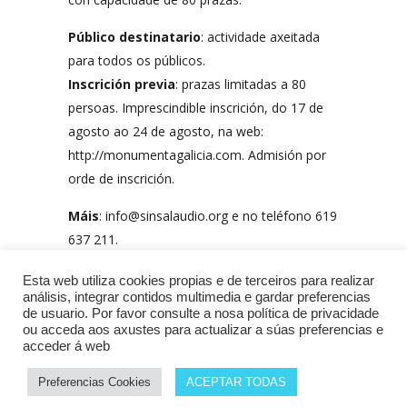
Público destinatario
: actividade axeitada
para todos os públicos.
Inscrición previa
: prazas limitadas a 80
persoas. Imprescindible inscrición, do 17 de
agosto ao 24 de agosto, na web:
http://monumentagalicia.com. Admisión por
orde de inscrición.
Máis
: info@sinsalaudio.org e no teléfono 619
637 211.
ANDAINA PECHADA. AFORO COMPLETO
Esta web utiliza cookies propias e de terceiros para realizar
análisis, integrar contidos multimedia e gardar preferencias
de usuario. Por favor consulte a nosa política de privacidade
ou acceda aos axustes para actualizar a súas preferencias e
acceder á web
Preferencias Cookies
ACEPTAR TODAS