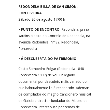
REDONDELA E ILLA DE SAN SIMÓN,
PONTEVEDRA
Sábado 26 de agosto 17:00 h
• PUNTO DE ENCONTRO:
Redondela, praza-
xardíns á beira do Concello de Redondela, na
avenida Redondela, Nº 82. Redondela,
Pontevedra.
• Á DESCUBERTA DO PATRIMONIO
Casto Sampedro Folgar (Redondela 1848–
Pontevedra 1937) deixou un legado
documental por descubrir, máis variado do
que habitualmente lle é recoñecido. Ademais
de compilador do magno Cancionero musical
de Galicia e director fundador do Museo de
Pontevedra, interesouse por temas de