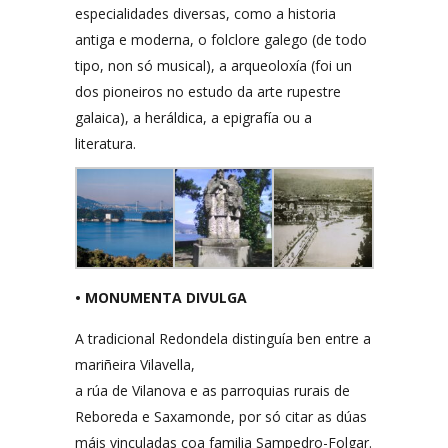
especialidades diversas, como a historia
antiga e moderna, o folclore galego (de todo
tipo, non só musical), a arqueoloxía (foi un
dos pioneiros no estudo da arte rupestre
galaica), a heráldica, a epigrafía ou a
literatura.
• MONUMENTA DIVULGA
A tradicional Redondela distinguía ben entre a
mariñeira Vilavella,
a rúa de Vilanova e as parroquias rurais de
Reboreda e Saxamonde, por só citar as dúas
máis vinculadas coa familia Sampedro-Folgar.