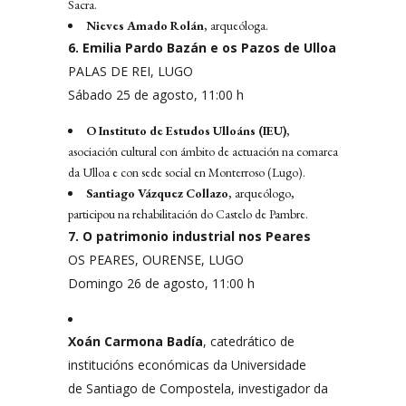
Sacra.
Nieves Amado Rolán
, arqueóloga.
6. Emilia Pardo Bazán e os Pazos de Ulloa
PALAS DE REI, LUGO
Sábado 25 de agosto, 11:00 h
O Instituto de Estudos Ulloáns (IEU)
,
asociación cultural con ámbito de actuación na comarca
da Ulloa e con sede social en Monterroso (Lugo).
Santiago Vázquez Collazo
, arqueólogo,
participou na rehabilitación do Castelo de Pambre.
7. O patrimonio industrial nos Peares
OS PEARES, OURENSE, LUGO
Domingo 26 de agosto, 11:00 h
Xoán Carmona Badía
, catedrático de
institucións económicas da Universidade
de Santiago de Compostela, investigador da