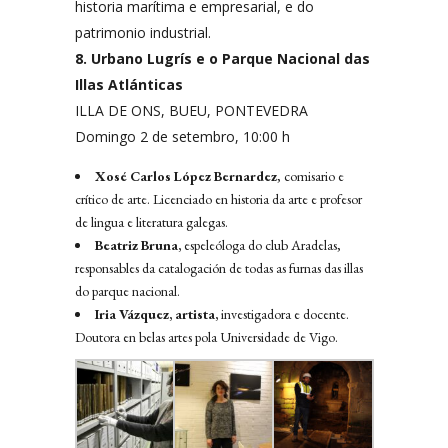
historia marítima e empresarial, e do
patrimonio industrial.
8. Urbano Lugrís e o Parque Nacional das
Illas Atlánticas
ILLA DE ONS, BUEU, PONTEVEDRA
Domingo 2 de setembro, 10:00 h
Xosé Carlos López Bernardez
, comisario e
crítico de arte. Licenciado en historia da arte e profesor
de lingua e literatura galegas.
Beatriz Bruna,
espeleóloga do club Aradelas,
responsables da catalogación de todas as furnas das illas
do parque nacional.
Iria Vázquez, artista,
investigadora e docente.
Doutora en belas artes pola Universidade de Vigo.