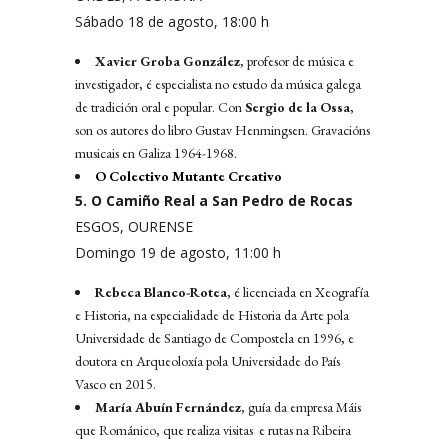
Sábado 18 de agosto, 18:00 h
Xavier Groba González
, profesor de música e
investigador, é especialista no estudo da música galega
de tradición oral e popular. Con
Sergio de la Ossa
,
son os autores do libro Gustav Henmingsen. Gravacións
musicais en Galiza 1964-1968.
O Colectivo Mutante Creativo
5. O Camiño Real a San Pedro de Rocas
ESGOS, OURENSE
Domingo 19 de agosto, 11:00 h
Rebeca Blanco-Rotea
, é licenciada en Xeografía
e Historia, na especialidade de Historia da Arte pola
Universidade de Santiago de Compostela en 1996, e
doutora en Arqueoloxía pola Universidade do País
Vasco en 2015.
María Abuín Fernández
, guía da empresa Máis
que Románico, que realiza visitas e rutas na Ribeira