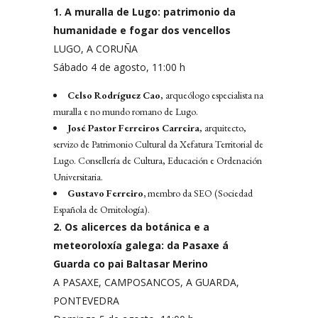
1. A muralla de Lugo: patrimonio da
humanidade e fogar dos vencellos
LUGO, A CORUÑA
Sábado 4 de agosto, 11:00 h
Celso Rodríguez Cao
, arqueólogo especialista na
muralla e no mundo romano de Lugo.
José Pastor Ferreiros Carreira
, arquitecto,
servizo de Patrimonio Cultural da Xefatura Territorial de
Lugo. Consellería de Cultura, Educación e Ordenación
Universitaria.
Gustavo Ferreiro,
membro da SEO (Sociedad
Española de Ornitología).
2. Os alicerces da botánica e a
meteoroloxía galega: da Pasaxe á
Guarda co pai Baltasar Merino
A PASAXE, CAMPOSANCOS, A GUARDA,
PONTEVEDRA