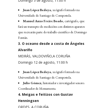
Domingo 5 de agosto, 11:00 h
Juan López Bedoya
, xeógrafo formado na
Universidade de Santiago de Compostela.
Manuel Anxo Freire Boado
, cartógrafo, que
fará un transepto de medicións con distintos aparatos
que recrearán parte do traballo científico de Domingo
Fontán.
3. O oceano desde a costa de Ángeles
Alvariño
MEIRÁS, VALDOVIÑO,A CORUÑA
Domingo 12 de agosto, 11:00 h
Juan López Bedoya
, xeógrafo formado na
Universidade de Santiago de Compostela.
Julio Gómez
, historiador e investigador sonoro.
Coordinador de Monumenta.
4. Meigas e feitizos con Gustav
Henningsen
ORDES, A CORUÑA