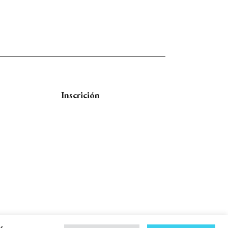
Inscrición
r