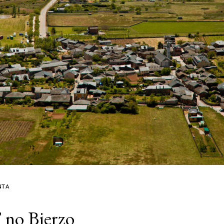
NTA
 no Bierzo