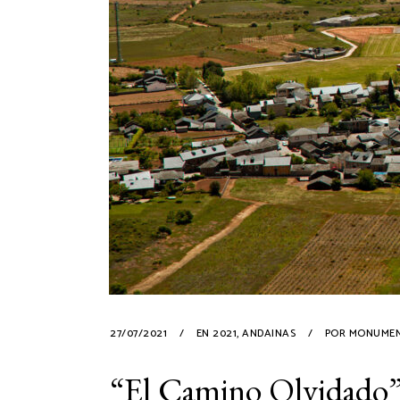
27/07/2021
EN
2021
,
ANDAINAS
POR
MONUME
“El Camino Olvidado”