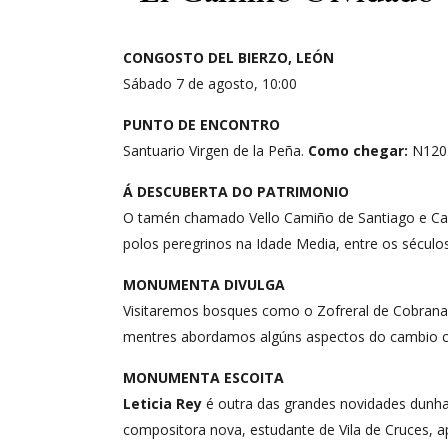
CONGOSTO DEL BIERZO, LEÓN
Sábado 7 de agosto, 10:00
PUNTO DE ENCONTRO
Santuario Virgen de la Peña.
Como chegar:
N120 
Á DESCUBERTA DO PATRIMONIO
O tamén chamado Vello Camiño de Santiago e Cami
polos peregrinos na Idade Media, entre os séculos
MONUMENTA DIVULGA
Visitaremos bosques como o Zofreral de Cobrana
mentres abordamos algúns aspectos do cambio cl
MONUMENTA ESCOITA
Leticia Rey
é outra das grandes novidades dunha 
compositora nova, estudante de Vila de Cruces, ap