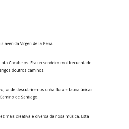
s avenida Virgen de la Peña.
 ata Cacabelos. Era un sendeiro moi frecuentado
perigos doutros camiños.
o, onde descubriremos unha flora e fauna únicas
 Camino de Santiago.
ez máis creativa e diversa da nosa música. Esta