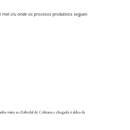
de mel cru onde os procesos produtivos seguen
unha visita ao Zofredal de Cobrana e chegada á aldea de