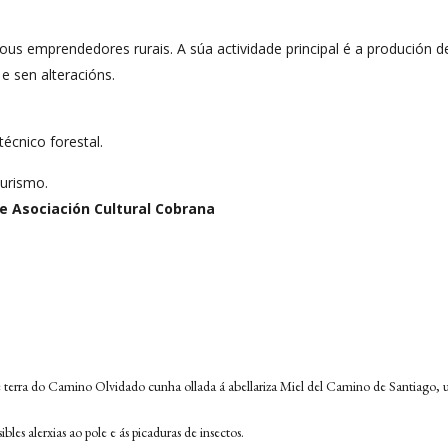
ous emprendedores rurais. A súa actividade principal é a produción 
e sen alteracións.
técnico forestal.
turismo.
e Asociación Cultural Cobrana
de terra do Camino Olvidado cunha ollada á abellariza Miel del Camino de Santiago, 
bles alerxias ao pole e ás picaduras de insectos.