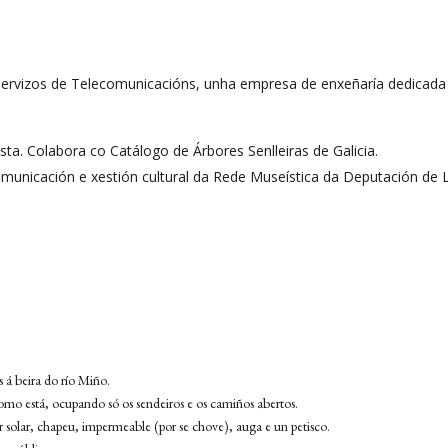
 Servizos de Telecomunicacións, unha empresa de enxeñaría dedicada
ista. Colabora co Catálogo de Árbores Senlleiras de Galicia.
municación e xestión cultural da Rede Museística da Deputación de Lu
á beira do río Miño.
omo está, ocupando só os sendeiros e os camiños abertos.
 solar, chapeu, impermeable (por se chove), auga e un petisco.