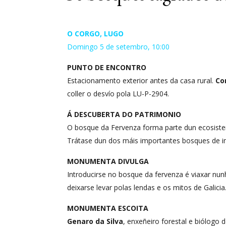
O CORGO, LUGO
Domingo 5 de setembro, 10:00
PUNTO DE ENCONTRO
Estacionamento exterior antes da casa rural.
Co
coller o desvío pola LU-P-2904.
Á DESCUBERTA DO PATRIMONIO
O bosque da Fervenza forma parte dun ecosistem
Trátase dun dos máis importantes bosques de in
MONUMENTA DIVULGA
Introducirse no bosque da fervenza é viaxar nun
deixarse levar polas lendas e os mitos de Galicia
MONUMENTA ESCOITA
Genaro da Silva
, enxeñeiro forestal e biólogo 