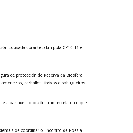
cción Lousada durante 5 km pola CP16-11 e
gura de protección de Reserva da Biosfera.
ameneiros, carballos, freixos e sabugueiros.
 e a paisaxe sonora ilustran un relato co que
, ademais de coordinar o Encontro de Poesía