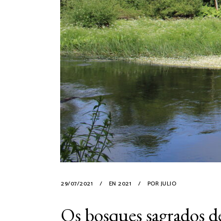
29/07/2021
EN
2021
POR
JULIO
Os bosques sagrados de