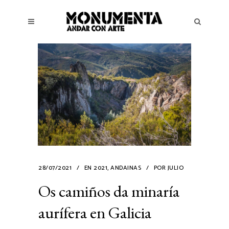
28/07/2021
EN
2021
,
ANDAINAS
POR
JULIO
Os camiños da minaría
aurífera en Galicia