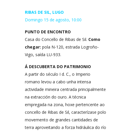
RIBAS DE SIL, LUGO
Domingo 15 de agosto, 10:00
PUNTO DE ENCONTRO
Casa do Concello de Ribas de Sil.
Como
chegar:
pola N-120, estrada Logroño-
Vigo, saída LU-933.
Á DESCUBERTA DO PATRIMONIO
A partir do século I d. C., o Imperio
romano levou a cabo unha intensa
actividade mineira centrada principalmente
na extracción do ouro. A técnica
empregada na zona, hoxe pertencente ao
concello de Ribas de Sil, caracterízase polo
movemento de grandes cantidades de
terra aproveitando a forza hidráulica do río