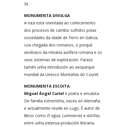
Sil.
MONUMENTA DIVULGA
A ruta está orientada ao coñecemento
dos procesos de cambio sufridos polas
sociedades da Idade de Ferro en Galicia,
coa chegada dos romanos, o porqué
xeolóxico da minaría aurífera romana e os
seus sistemas de explotación. Farase
tamén unha introdución ao xeoparque
mundial da Unesco Montañas do Courel.
MONUMENTA ESCOITA
Miguel Ángel Curiel
é poeta e ensaísta.
De familia estremeña, naceu en Alemaña
e actualmente reside en Lugo. É autor de
libros como
El agua,
Luminarias
e
Astillas,
entre unha extensa produción literaria.