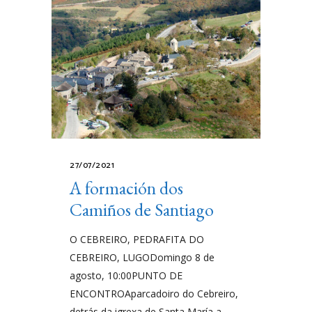
27/07/2021
A formación dos
Camiños de Santiago
O CEBREIRO, PEDRAFITA DO
CEBREIRO, LUGODomingo 8 de
agosto, 10:00PUNTO DE
ENCONTROAparcadoiro do Cebreiro,
detrás da igrexa de Santa María a