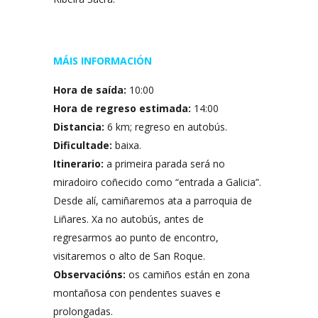
MÁIS INFORMACIÓN
Hora de saída:
10:00
Hora de regreso estimada:
14:00
Distancia:
6 km; regreso en autobús.
Dificultade:
baixa.
Itinerario:
a primeira parada será no
miradoiro coñecido como “entrada a Galicia”.
Desde alí, camiñaremos ata a parroquia de
Liñares. Xa no autobús, antes de
regresarmos ao punto de encontro,
visitaremos o alto de San Roque.
Observacións:
os camiños están en zona
montañosa con pendentes suaves e
prolongadas.