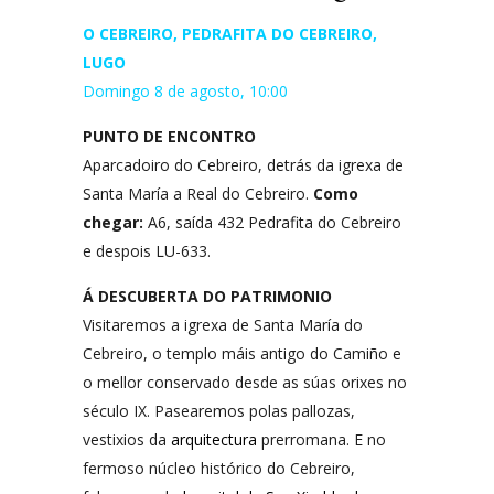
O CEBREIRO, PEDRAFITA DO CEBREIRO,
LUGO
Domingo 8 de agosto, 10:00
PUNTO DE ENCONTRO
Aparcadoiro do Cebreiro, detrás da igrexa de
Santa María a Real do Cebreiro.
Como
chegar:
A6, saída 432 Pedrafita do Cebreiro
e despois LU-633.
Á DESCUBERTA DO PATRIMONIO
Visitaremos a igrexa de Santa María do
Cebreiro, o templo máis antigo do Camiño e
o mellor conservado desde as súas orixes no
século IX. Pasearemos polas pallozas,
vestixios da
arquitectura
prerromana. E no
fermoso núcleo histórico do Cebreiro,