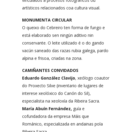
vinculados a procesos fotográficos ou
artísticos relacionados coa cultura visual.
MONUMENTA CIRCULAR
O queixo do Cebreiro ten forma de fungo e
está elaborado sen ningún aditivo nin
conservante. O leite utilizado é o do gando
vacún saneado das razas rubia galega, pardo
alpina e frisoa, criadas na zona.
CAMIÑANTES CONVIDADOS
Eduardo González Clavijo
, xeólogo coautor
do Proxecto Silxe (inventario de lugares de
interese xeolóxico do Canón do Sil),
especialista na xeoloxía da Ribeira Sacra.
María Abuín Fernández,
guía e
cofundadora da empresa Máis que
Románico, especializada en andainas pola
Ribeira Sacra.