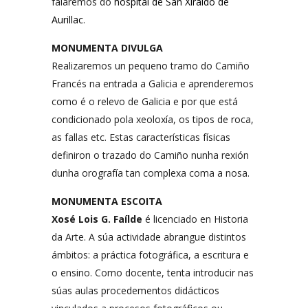
falaremos do
hospital de San Xiraldo de
Aurillac
.
MONUMENTA DIVULGA
Realizaremos un pequeno tramo do Camiño
Francés na entrada a Galicia e aprenderemos
como é o relevo de Galicia e por que está
condicionado pola xeoloxía, os tipos de roca,
as fallas etc. Estas características físicas
definiron o trazado do Camiño nunha rexión
dunha orografía tan complexa coma a nosa.
MONUMENTA ESCOITA
Xosé Lois G. Faílde
é licenciado en Historia
da Arte. A súa actividade abrangue distintos
ámbitos: a práctica fotográfica, a escritura e
o ensino. Como docente, tenta introducir nas
súas aulas procedementos didácticos