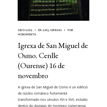
08/11/2013
EN
2013
,
IGREXAS
POR
MONUMENTA
Igrexa de San Miguel de
Osmo. Cenlle
(Ourense) 16 de
novembro
A igrexa de San Miguel de Osmo é un edificio
de núcleo románico fortemente
transformado nos séculos XVI e XVII, incluído
dentro do dominio do mosteiro cisterciense