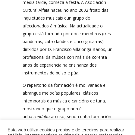
media tarde, comeza a festa. A Asociación
Cultural Alfaia naceu no ano 2002 froito das
inquietudes musicais dun grupo de
afeccionados á música. Na actualidade o
grupo está formado por doce membros (tres
bandurras, catro laúdes e cinco guitarras)
dirixidos por D. Francisco Villalonga Baños, un
profesional da música con máis de corenta
anos de experiencia na ensinanza dos
instrumentos de pulso e púa.
O repertorio da formación é moi variada e
abrangue melodías populares, clásicos
intemporais da música e cancións de tuna,
mostrando que o grupo non é
unha
rondalla
ao uso, senón unha formación
de carácter ecléctico.
Esta web utiliza cookies propias e de terceiros para realizar