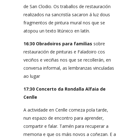
de San Clodio. Os traballos de restauración
realizados na sancristía sacaron á luz dous
fragmentos de pintura mural nos que se
atopou un texto litúrxico en latín.
16:30 Obradoiros para familias
sobre
restauración de pinturas e Faladoiro cos
veciños e veciñas nos que se recollerán, en
conversa informal, as lembranzas vinculadas
ao lugar
17:30 Concerto da Rondalla Alfaia de
Cenlle
A actividade en Cenlle comeza pola tarde,
nun espazo de encontro para aprender,
compartir e falar. Tamén para recuperar a
memoria e que os máis novos a coñezan. E a