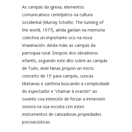
As campás da igrexa, elementos
comunicativos centrípetos na cultura
occidental (Murray Schafer, The tunning of
the world, 1977), aínda gardan na memoria
colectiva un importante oco na nosa
imaxinación. Aínda máis as campás da
parroquia rural. Despois dos obradoiros
infantís, seguindo este dito sobre as campás
de Toén, Ariel Ninas propón un micro
concerto de 15′ para campás, cuncas
tibetanas e zanfona buscando a complicidade
do espectador e “chamar á oración” ao
ouvinte coa intención de forzar a inmersión
sonora na súa escoita con estes
instrumentos de cativadoras propiedades
psicoacústicas.