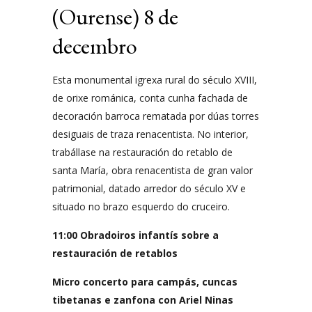
(Ourense) 8 de
decembro
Esta monumental igrexa rural do século XVIII,
de orixe románica, conta cunha fachada de
decoración barroca rematada por dúas torres
desiguais de traza renacentista. No interior,
trabállase na restauración do retablo de
santa María, obra renacentista de gran valor
patrimonial, datado arredor do século XV e
situado no brazo esquerdo do cruceiro.
11:00 Obradoiros infantís sobre a
restauración de retablos
Micro concerto para campás, cuncas
tibetanas e zanfona con Ariel Ninas