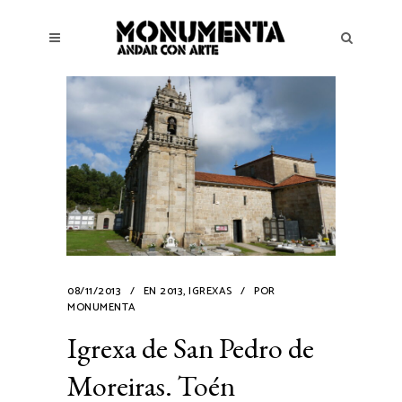
08/11/2013
EN
2013
,
IGREXAS
POR
MONUMENTA
Igrexa de San Pedro de
Moreiras. Toén