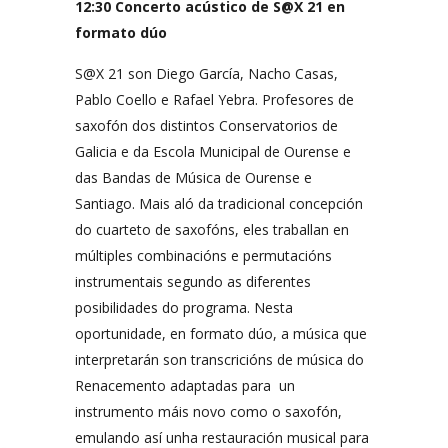
12:30 Concerto acústico de S@X 21 en
formato dúo
S@X 21 son Diego García, Nacho Casas,
Pablo Coello e Rafael Yebra. Profesores de
saxofón dos distintos Conservatorios de
Galicia e da Escola Municipal de Ourense e
das Bandas de Música de Ourense e
Santiago. Mais aló da tradicional concepción
do cuarteto de saxofóns, eles traballan en
múltiples combinacións e permutacións
instrumentais segundo as diferentes
posibilidades do programa. Nesta
oportunidade, en formato dúo, a música que
interpretarán son transcricións de música do
Renacemento adaptadas para un
instrumento máis novo como o saxofón,
emulando así unha restauración musical para