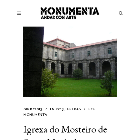
08/11/2013
EN
2013
,
IGREXAS
POR
MONUMENTA
Igrexa do Mosteiro de