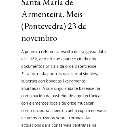
Santa María de
Armenteira. Meis
(Pontevedra) 23 de
novembro
A primeira referencia escrita desta igrexa data
de 1.162, ano no que aparece citada nos
documentos oficiais da orde cisterciense.
Está formada por tres naves moi simples,
cubertas con bóvedas lixeiramente
apuntadas. A súa singularidade baséase na
combinación da austeridade arquitectónica
con elementos locais de orixe mudéxar,
como o ciborio cuberto cunha cúpula nervada
de arcos cruzados sobre trompas. As
actuacións para conservala céntranse na