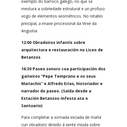
exemplo do barroco galego, no que se
mestura a sobriedade estrutural e un profuso
xogo de elementos xeométricos. No retablo
principal, a imaxe procesional da Virxe da
Angustia.
12:00 Obradoiros infantís sobre
arquitectura e restauración no Liceo de
Betanzos
16:30 Paseo sonoro coa participación dos
gaiteiros “Pepe Temprano e os seus
Mariachis” e Alfredo Erias, historiador e
narrador do paseo. (Saída desde a
Estación Betanzos-Infesta ata o
Santuario)
Para completar a xornada iniciada de mañá
cun obradoiro dirixido á xente miúda sobre