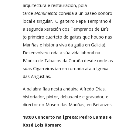
arquitectura e restauración, pola
tarde
Monumenta
convida a un paseo sonoro
local e singular. O gaiteiro Pepe Temprano é
a segunda xeración dos Tempranos de Eirís
(o primeiro cuarteto de gaitas que houbo nas
Mariñas e historia viva da gaita en Galicia).
Desenvolveu toda a súa vida laboral na
Fábrica de Tabacos da Coruña desde onde as
súas Cigarreiras ían en romaría ata a Igrexa
das Angustias.
A palabra fíaa nesta andaina Alfredo Erias,
historiador, pintor, debuxante e gravador, e
director do Museo das Mariñas, en Betanzos.
18:00 Concerto na igrexa: Pedro Lamas e
Xosé Lois Romero