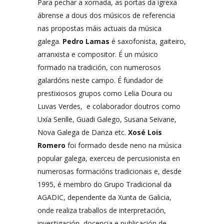
Para pechar a xornada, as portas da igrexa
ábrense a dous dos músicos de referencia
nas propostas máis actuais da música
galega.
Pedro Lamas
é saxofonista, gaiteiro,
arranxista e compositor. É un músico
formado na tradición, con numerosos
galardóns neste campo. É fundador de
prestixiosos grupos como Lelia Doura ou
Luvas Verdes, e colaborador doutros como
Uxía Senlle, Guadi Galego, Susana Seivane,
Nova Galega de Danza etc.
Xosé Lois
Romero
foi formado desde neno na música
popular galega, exerceu de percusionista en
numerosas formacións tradicionais e, desde
1995, é membro do Grupo Tradicional da
AGADIC, dependente da Xunta de Galicia,
onde realiza traballos de interpretación,
investigación, docencia e publicación de