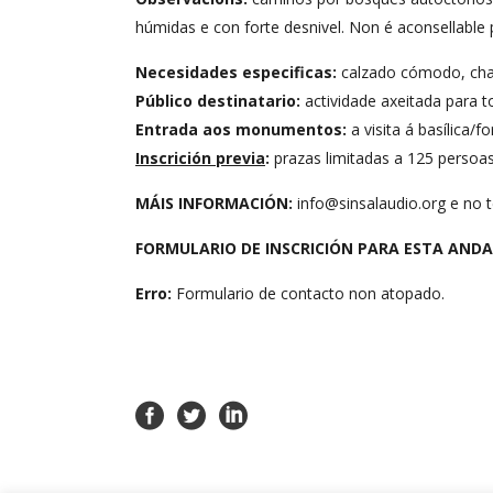
húmidas e con forte desnivel. Non é aconsellable
Necesidades especificas:
calzado cómodo, chap
Público destinatario:
actividade axeitada para t
Entrada aos monumentos:
a visita á basílica/
Inscrici
ón previa
:
prazas limitadas a 125 persoa
MÁIS INFORMACIÓN:
info@sinsalaudio.org e no 
FORMULARIO DE INSCRICIÓN PARA ESTA ANDA
Erro:
Formulario de contacto non atopado.