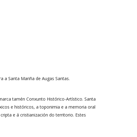
cara a Santa Mariña de Augas Santas.
marca tamén Conxunto Histórico-Artístico. Santa
icos e históricos, a toponimia e a memoria oral
pta e á cristianización do territorio. Estes