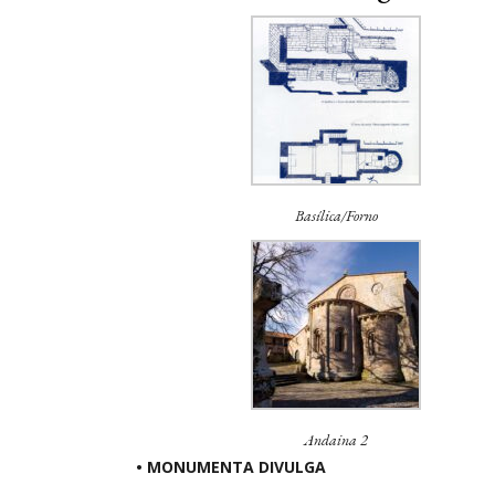
Basílica/Forno
Andaina 2
• MONUMENTA DIVULGA