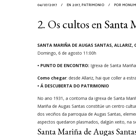
04/07/2017
EN
2017
,
PATRIMONIO
POR
MONUM
2. Os cultos en Santa 
SANTA MARIÑA DE AUGAS SANTAS, ALLARIZ,
Domingo, 6 de agosto 11:00h
• PUNTO DE ENCONTRO:
Igrexa de Santa Mariña 
Como chegar
: desde Allariz, hai que coller a e
• Á DESCUBERTA DO PATRIMONIO
No ano 1931, a contorna da igrexa de Santa Mariñ
Mariña de Augas Santas constitúe un centro cultu
dos veciños da parroquia de Augas Santas, elemento
aspectos quedaron plasmados, dalgún xeito, na s
Santa Mariña de Augas Santa