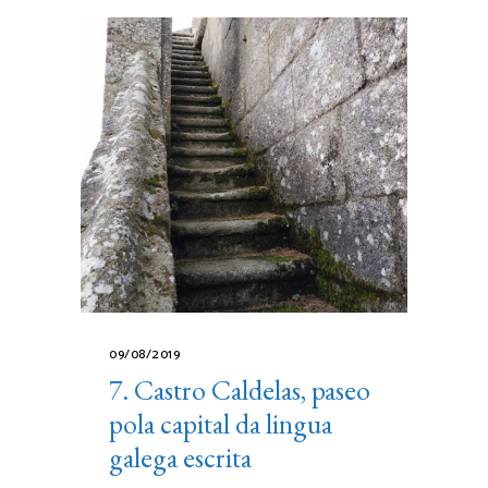
09/08/2019
7. Castro Caldelas, paseo
pola capital da lingua
galega escrita