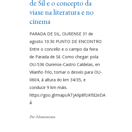
de Sil e o concepto da
viaxe na literatura e no
cinema
PARADA DE SIL, OURENSE 31 de
agosto 10:30 PUNTO DE ENCONTRO
Entre o concello e o campo da feira
de Parada de Sil. Como chegar: pola
OU-536 Ourense-Castro Caldelas, en
Vilariño Frío, tomar o desvío para OU-
0604, á altura do km 34/35, e
conducir 9 km máis.
https://goo.gl/maps/kTjAXp8fciKfd2eDA
Á
Por
Monumenta