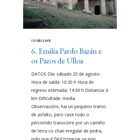
17/08/2018
6. Emilia Pardo Bazán e
os Pazos de Ulloa
DATOS Día: sábado 25 de agosto
Hora de saída: 10:30 h Hora de
regreso estimada: 14:30 h Distancia: 6
km Dificultade: media
Observacións: hai un pequeno tramo
de asfalto, pero case todo o
percorrido transcorre por un camiño
de terra co chan irregular de pedra,
polo que é fácil tropezar se non