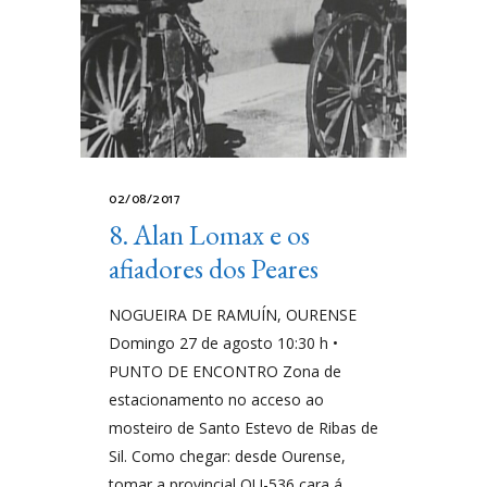
02/08/2017
8. Alan Lomax e os
afiadores dos Peares
NOGUEIRA DE RAMUÍN, OURENSE
Domingo 27 de agosto 10:30 h •
PUNTO DE ENCONTRO Zona de
estacionamento no acceso ao
mosteiro de Santo Estevo de Ribas de
Sil. Como chegar: desde Ourense,
tomar a provincial OU-536 cara á