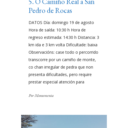
5. O Camiño Real a San
Pedro de Rocas
DATOS Día: domingo 19 de agosto
Hora de saída: 10:30 h Hora de
regreso estimada: 14:30 h Distancia: 3
km ida e 3 km volta Dificultade: baixa
Observacións: case todo o percorrido
transcorre por un camiño de monte,
co chan irregular de pedra que non
presenta dificultades, pero require
prestar especial atención para
Por
Monumenta