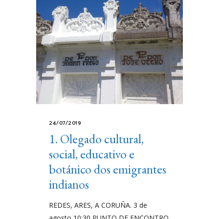
24/07/2019
1. Olegado cultural,
social, educativo e
botánico dos emigrantes
indianos
REDES, ARES, A CORUÑA. 3 de
agosto 10:30 PUNTO DE ENCONTRO