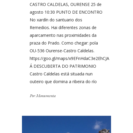
CASTRO CALDELAS, OURENSE 25 de
agosto 10:30 PUNTO DE ENCONTRO
No xardín do santuario dos
Remedios. Hai diferentes zonas de
aparcamento nas proximidades da
praza do Prado. Como chegar: pola
OU-536 Ourense-Castro Caldelas.
https://goo.gl/maps/x9EFnHdaC3e2EhCJA
Á DESCUBERTA DO PATRIMONIO
Castro Caldelas está situada nun
outeiro que domina a ribeira do río
Por
Monumenta