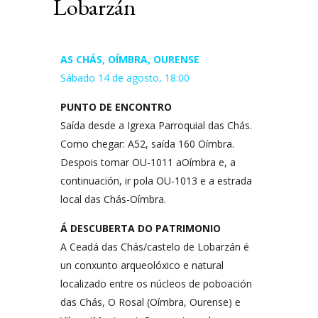
Lobarzán
AS CHÁS, OÍMBRA, OURENSE
Sábado 14 de agosto, 18:00
PUNTO DE ENCONTRO
Saída desde a Igrexa Parroquial das Chás.
Como chegar: A52, saída 160 Oímbra.
Despois tomar OU-1011 aOímbra e, a
continuación, ir pola OU-1013 e a estrada
local das Chás-Oímbra.
Á DESCUBERTA DO PATRIMONIO
A Ceadá das Chás/castelo de Lobarzán é
un conxunto arqueolóxico e natural
localizado entre os núcleos de poboación
das Chás, O Rosal (Oímbra, Ourense) e