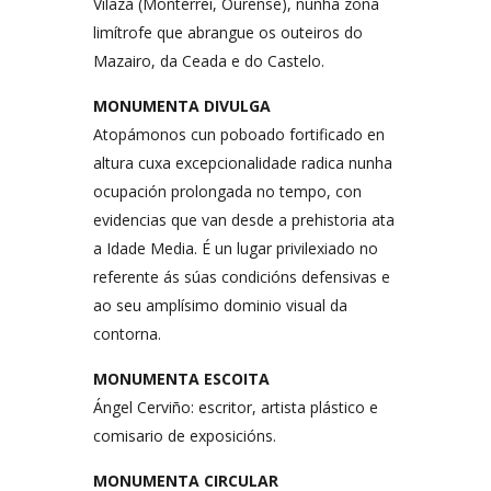
Vilaza (Monterrei, Ourense), nunha zona
limítrofe que abrangue os outeiros do
Mazairo, da Ceada e do Castelo.
MONUMENTA DIVULGA
Atopámonos cun poboado fortificado en
altura cuxa excepcionalidade radica nunha
ocupación prolongada no tempo, con
evidencias que van desde a prehistoria ata
a Idade Media. É un lugar privilexiado no
referente ás súas condicións defensivas e
ao seu amplísimo dominio visual da
contorna.
MONUMENTA ESCOITA
Ángel Cerviño: escritor, artista plástico e
comisario de exposicións.
MONUMENTA CIRCULAR