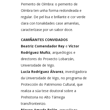
Pemento de Oímbra: o pemento de
Oímbra ten unha forma redondeada e
regular. De pel lisa e brillante e cor verde
clara con tonalidades case amarelas,
caracterízase por un sabor doce.
CAMIÑANTES CONVIDADOS
Beatriz Comendador Rey
e
Víctor
Rodríguez Muñiz
, arqueólogos e
directores do Proxecto Lobarzán,
Universidade de Vigo.
Lucía Rodríguez Álvarez
, investigadora
da Universidade de Vigo, no programa de
Protección do Patrimonio Cultural, que
realiza a súa tese doutoral sobre a
Prehistoria no Alto Támega
transfronteirizo.
Nieves Amado Rolán
, arqueóloga.