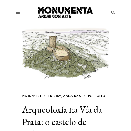
28/07/2021
EN
2021
,
ANDAINAS
POR
JULIO
Arqueoloxía na Vía da
Prata: o castelo de