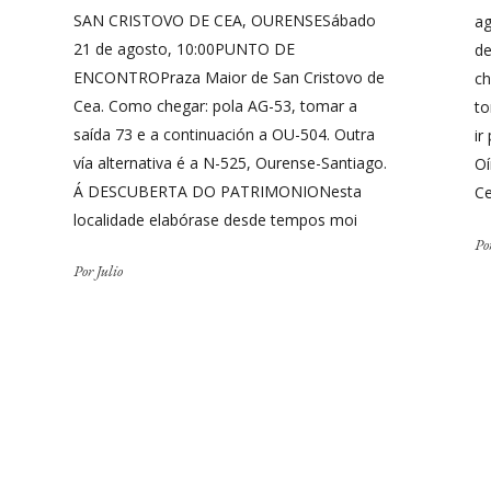
SAN CRISTOVO DE CEA, OURENSESábado
a
21 de agosto, 10:00PUNTO DE
de
ENCONTROPraza Maior de San Cristovo de
ch
Cea. Como chegar: pola AG-53, tomar a
to
saída 73 e a continuación a OU-504. Outra
ir
vía alternativa é a N-525, Ourense-Santiago.
O
Á DESCUBERTA DO PATRIMONIONesta
Ce
localidade elabórase desde tempos moi
Po
Por
Julio