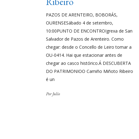
Ribeiro
PAZOS DE ARENTEIRO, BOBORÁS,
OURENSESábado 4 de setembro,
10:00PUNTO DE ENCONTROIgrexa de San
Salvador de Pazos de Arenteiro. Como
chegar: desde o Concello de Leiro tomar a
OU-0414. Hai que estacionar antes de
chegar ao casco histórico.Á DESCUBERTA
DO PATRIMONIOO Camiño Miñoto Ribeiro
é un
Por
Julio