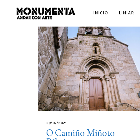
INICIO
LIMIAR
29/07/2021
O Camiño Miñoto