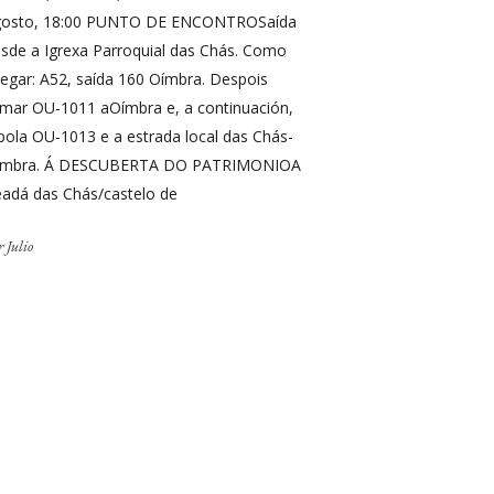
gosto, 18:00 PUNTO DE ENCONTROSaída
sde a Igrexa Parroquial das Chás. Como
egar: A52, saída 160 Oímbra. Despois
mar OU-1011 aOímbra e, a continuación,
 pola OU-1013 e a estrada local das Chás-
ímbra. Á DESCUBERTA DO PATRIMONIOA
adá das Chás/castelo de
r
Julio