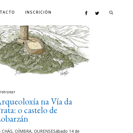
TACTO
INSCRICIÓN
/07/2021
rqueoloxía na Vía da
rata: o castelo de
obarzán
S CHÁS, OÍMBRA, OURENSESábado 14 de