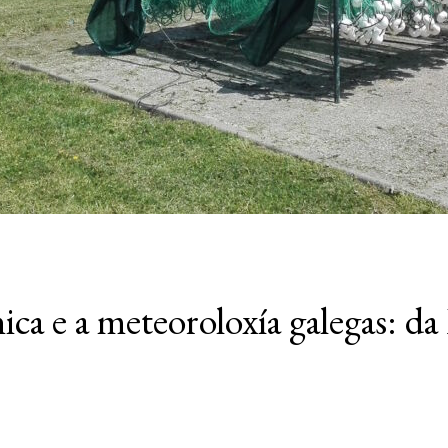
nica e a meteoroloxía galegas: da