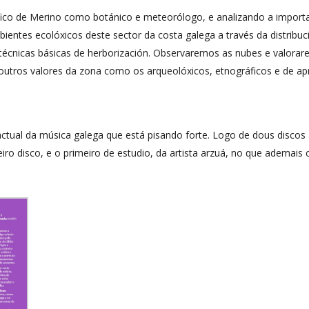
ico de Merino como botánico e meteorólogo, e analizando a importanc
bientes ecolóxicos deste sector da costa galega a través da distrib
técnicas básicas de herborización. Observaremos as nubes e valorare
utros valores da zona como os arqueolóxicos, etnográficos e de apr
ual da música galega que está pisando forte. Logo de dous discos
eiro disco, e o primeiro de estudio, da artista arzuá, no que adema