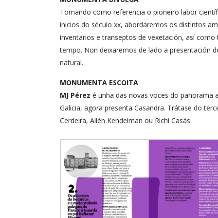
Tomando como referencia o pioneiro labor científ
inicios do século xx, abordaremos os distintos am
inventarios e transeptos de vexetación, así como 
tempo. Non deixaremos de lado a presentación do
natural.
MONUMENTA ESCOITA
MJ Pérez
é unha das novas voces do panorama act
Galicia, agora presenta Casandra. Trátase do terc
Cerdeira, Ailén Kendelman ou Richi Casás.