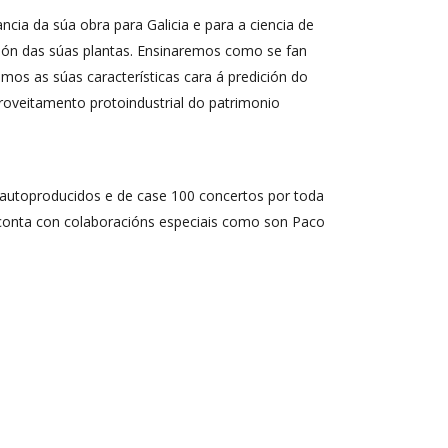
ia da súa obra para Galicia e para a ciencia de
ución das súas plantas. Ensinaremos como se fan
mos as súas características cara á predición do
oveitamento protoindustrial do patrimonio
 autoproducidos e de case 100 concertos por toda
is conta con colaboracións especiais como son Paco