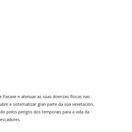
da Pasaxe e atenuar as súas doenzas físicas nas
brir e sistematizar gran parte da súa vexetación,
upado polos perigos dos temporais para a vida da
pescadores.