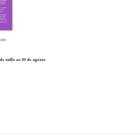
ción
de xullo ao 03 de agosto