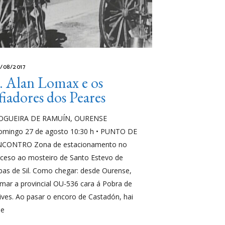
/08/2017
. Alan Lomax e os
fiadores dos Peares
OGUEIRA DE RAMUÍN, OURENSE
omingo 27 de agosto 10:30 h • PUNTO DE
NCONTRO Zona de estacionamento no
ceso ao mosteiro de Santo Estevo de
bas de Sil. Como chegar: desde Ourense,
mar a provincial OU-536 cara á Pobra de
ives. Ao pasar o encoro de Castadón, hai
ue