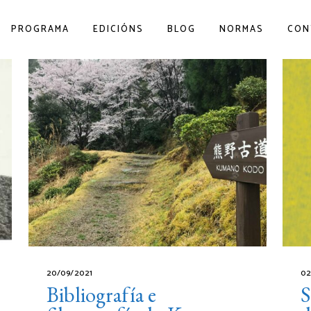
PROGRAMA
EDICIÓNS
BLOG
NORMAS
CON
20/09/2021
02
Bibliografía e
S