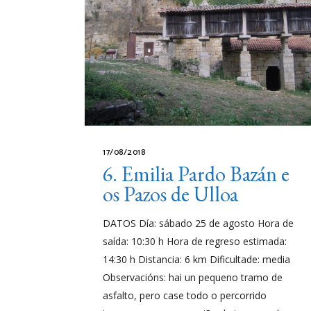
17/08/2018
6. Emilia Pardo Bazán e
os Pazos de Ulloa
DATOS Día: sábado 25 de agosto Hora de
saída: 10:30 h Hora de regreso estimada:
14:30 h Distancia: 6 km Dificultade: media
Observacións: hai un pequeno tramo de
asfalto, pero case todo o percorrido