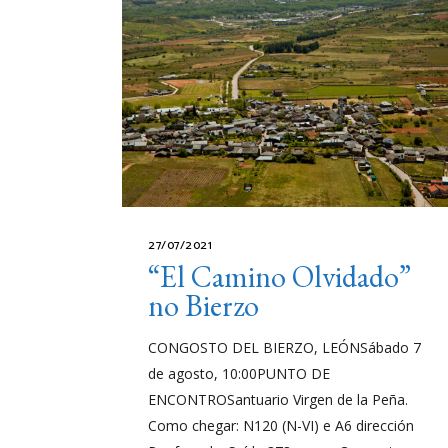
27/07/2021
“El Camino Olvidado”
no Bierzo
CONGOSTO DEL BIERZO, LEÓNSábado 7
de agosto, 10:00PUNTO DE
ENCONTROSantuario Virgen de la Peña.
Como chegar: N120 (N-VI) e A6 dirección