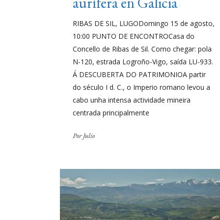
aurífera en Galicia
RIBAS DE SIL, LUGODomingo 15 de agosto,
10:00 PUNTO DE ENCONTROCasa do
Concello de Ribas de Sil. Como chegar: pola
N-120, estrada Logroño-Vigo, saída LU-933.
Á DESCUBERTA DO PATRIMONIOA partir
do século I d. C., o Imperio romano levou a
cabo unha intensa actividade mineira
centrada principalmente
Por
Julio