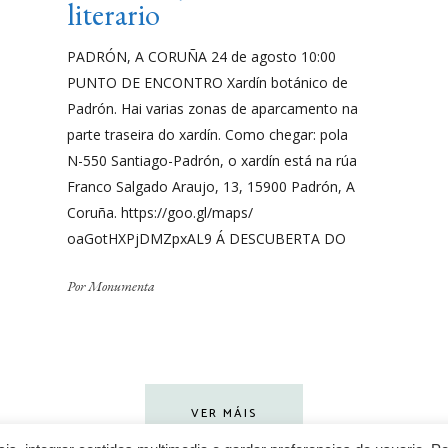
literario
PADRÓN, A CORUÑA 24 de agosto 10:00
PUNTO DE ENCONTRO Xardín botánico de
Padrón. Hai varias zonas de aparcamento na
parte traseira do xardín. Como chegar: pola
N-550 Santiago-Padrón, o xardín está na rúa
Franco Salgado Araujo, 13, 15900 Padrón, A
Coruña. https://goo.gl/maps/
oaGotHXPjDMZpxAL9 Á DESCUBERTA DO
Por
Monumenta
VER MÁIS