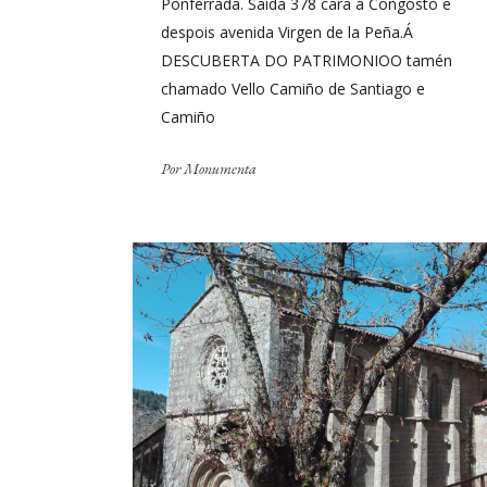
Ponferrada. Saída 378 cara a Congosto e
despois avenida Virgen de la Peña.Á
DESCUBERTA DO PATRIMONIOO tamén
chamado Vello Camiño de Santiago e
Camiño
Por
Monumenta