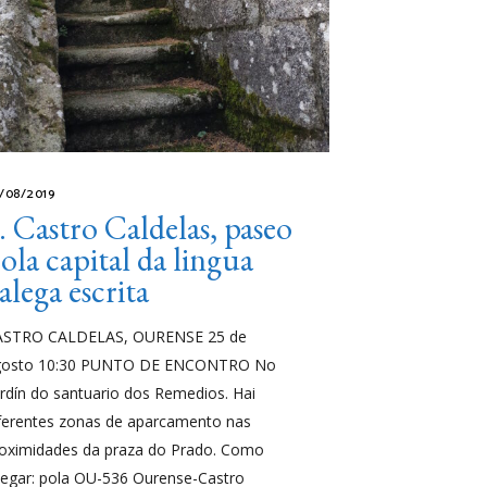
/08/2019
. Castro Caldelas, paseo
ola capital da lingua
alega escrita
ASTRO CALDELAS, OURENSE 25 de
gosto 10:30 PUNTO DE ENCONTRO No
rdín do santuario dos Remedios. Hai
ferentes zonas de aparcamento nas
oximidades da praza do Prado. Como
egar: pola OU-536 Ourense-Castro