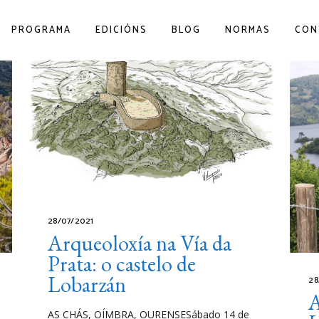
PROGRAMA
EDICIÓNS
BLOG
NORMAS
CON
28/07/2021
Arqueoloxía na Vía da
Prata: o castelo de
Lobarzán
28
A
AS CHÁS, OÍMBRA, OURENSESábado 14 de