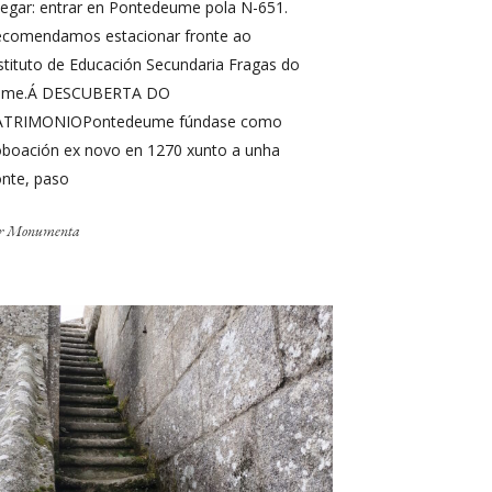
egar: entrar en Pontedeume pola N-651.
ecomendamos estacionar fronte ao
stituto de Educación Secundaria Fragas do
ume.Á DESCUBERTA DO
ATRIMONIOPontedeume fúndase como
boación ex novo en 1270 xunto a unha
nte, paso
r
Monumenta