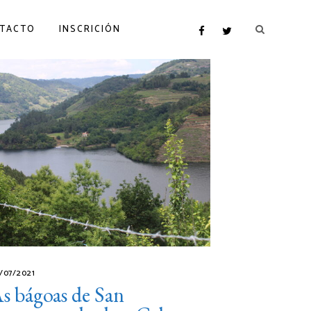
TACTO
INSCRICIÓN
/07/2021
s bágoas de San