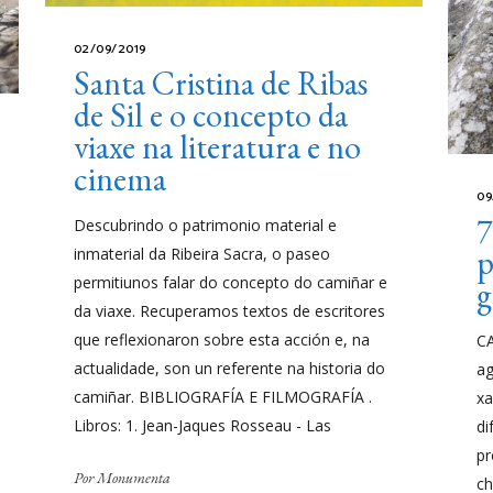
02/09/2019
Santa Cristina de Ribas
de Sil e o concepto da
viaxe na literatura e no
cinema
09
7
Descubrindo o patrimonio material e
p
inmaterial da Ribeira Sacra, o paseo
permitiunos falar do concepto do camiñar e
g
da viaxe. Recuperamos textos de escritores
que reflexionaron sobre esta acción e, na
C
actualidade, son un referente na historia do
a
camiñar. BIBLIOGRAFÍA E FILMOGRAFÍA .
xa
Libros: 1. Jean-Jaques Rosseau - Las
di
pr
Por
Monumenta
ch