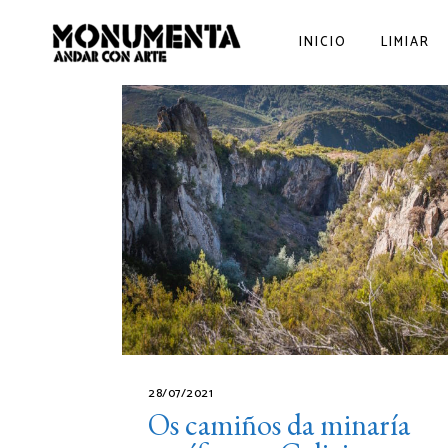
INICIO
LIMIAR
28/07/2021
Os camiños da minaría