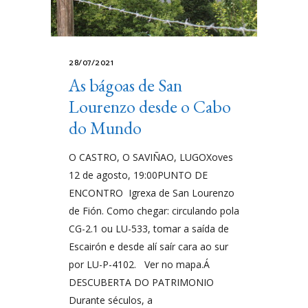
28/07/2021
As bágoas de San
Lourenzo desde o Cabo
do Mundo
O CASTRO, O SAVIÑAO, LUGOXoves
12 de agosto, 19:00PUNTO DE
ENCONTRO Igrexa de San Lourenzo
de Fión. Como chegar: circulando pola
CG-2.1 ou LU-533, tomar a saída de
Escairón e desde alí saír cara ao sur
por LU-P-4102. Ver no mapa.Á
DESCUBERTA DO PATRIMONIO
Durante séculos, a