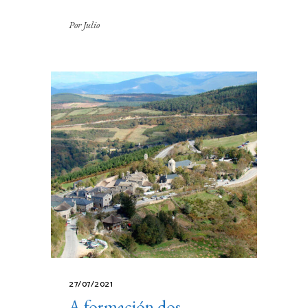
Por
Julio
27/07/2021
A formación dos