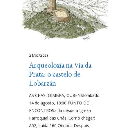
28/07/2021
Arqueoloxía na Vía da
Prata: o castelo de
Lobarzán
AS CHÁS, OÍMBRA, OURENSESábado
14 de agosto, 18:00 PUNTO DE
ENCONTROSaída desde a Igrexa
Parroquial das Chás. Como chegar:
A52, saída 160 Oímbra. Despois