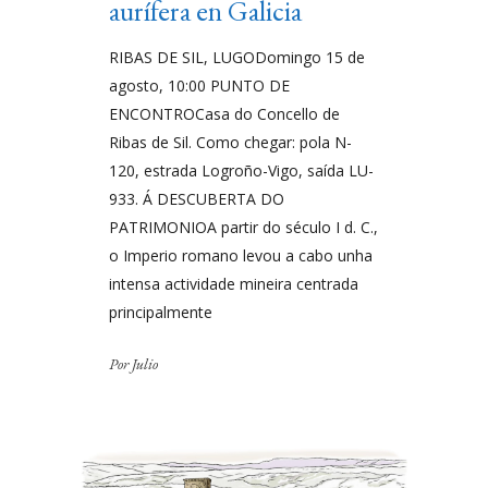
aurífera en Galicia
RIBAS DE SIL, LUGODomingo 15 de
agosto, 10:00 PUNTO DE
ENCONTROCasa do Concello de
Ribas de Sil. Como chegar: pola N-
120, estrada Logroño-Vigo, saída LU-
933. Á DESCUBERTA DO
PATRIMONIOA partir do século I d. C.,
o Imperio romano levou a cabo unha
intensa actividade mineira centrada
principalmente
Por
Julio