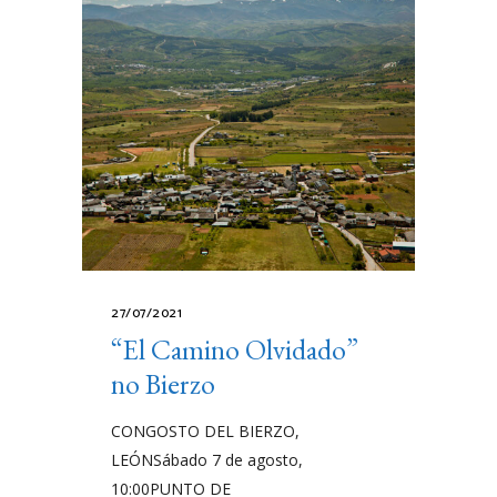
27/07/2021
“El Camino Olvidado”
no Bierzo
CONGOSTO DEL BIERZO,
LEÓNSábado 7 de agosto,
10:00PUNTO DE