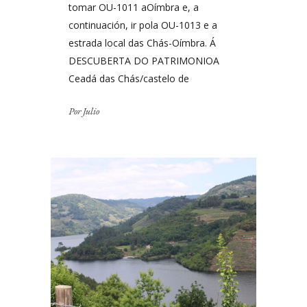
tomar OU-1011 aOímbra e, a
continuación, ir pola OU-1013 e a
estrada local das Chás-Oímbra. Á
DESCUBERTA DO PATRIMONIOA
Ceadá das Chás/castelo de
Por
Julio